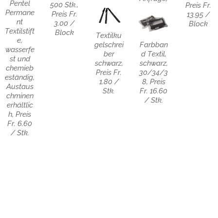
Pentel
500 Stk.,
Preis Fr.
Permane
Preis Fr.
13.95 /
nt
3.00 /
Block
Textilstift
Block
Textilku
e,
gelschrei
Farbban
wasserfe
ber
d Textil,
st und
schwarz,
schwarz,
chemieb
Preis Fr.
30/34/3
eständig,
1.80 /
8, Preis
Austaus
Stk.
Fr. 16.60
chminen
/ Stk.
erhältlic
h, Preis
Fr. 6.60
/ Stk.