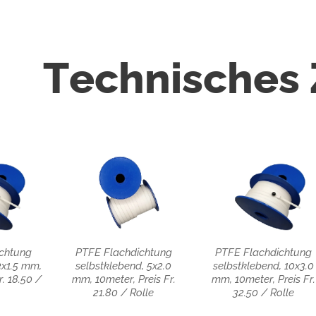
Technisches
chtung
PTFE Flachdichtung
PTFE Flachdichtung
3x1.5 mm,
selbstklebend, 5x2.0
selbstklebend, 10x3.0
r. 18.50 /
mm, 10meter, Preis Fr.
mm, 10meter, Preis Fr.
21.80 / Rolle
32.50 / Rolle