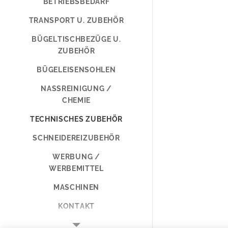
BETRIEBSBEDARF
TRANSPORT U. ZUBEHÖR
BÜGELTISCHBEZÜGE U.
ZUBEHÖR
BÜGELEISENSOHLEN
NASSREINIGUNG /
CHEMIE
TECHNISCHES ZUBEHÖR
SCHNEIDEREIZUBEHÖR
WERBUNG /
WERBEMITTEL
MASCHINEN
KONTAKT
GESCHÄFTSBEDINGUNG