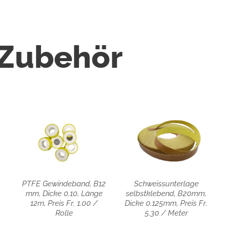
 Zubehör
PTFE Gewindeband, B12
Schweissunterlage
mm, Dicke 0.10, Länge
selbstklebend, B20mm,
12m, Preis Fr. 1.00 /
Dicke 0.125mm, Preis Fr.
Rolle
5.30 / Meter